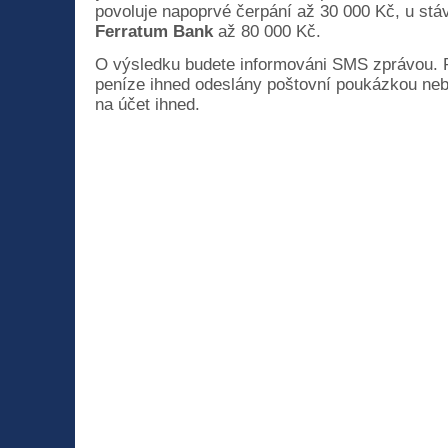
povoluje napoprvé čerpání až 30 000 Kč, u stá
Ferratum Bank
až 80 000 Kč.
O výsledku budete informováni SMS zprávou. P
peníze ihned odeslány poštovní poukázkou ne
na účet ihned.