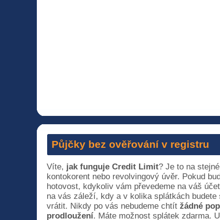
Půjčky bez ověřování v registru
Víte,
jak funguje Credit Limit
? Je to na stejn
kontokorent nebo revolvingový úvěr. Pokud bud
hotovost, kdykoliv vám převedeme na váš účet
na vás záleží, kdy a v kolika splátkách budet
vrátit. Nikdy po vás nebudeme chtít
žádné pop
prodloužení
. Máte možnost splátek zdarma. U